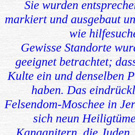
Sie wurden entspreche
markiert und ausgebaut un
wie hilfesuc
Gewisse Standorte wurd
geeignet betrachtet; da
Kulte ein und denselben P
haben. Das eindrückli
Felsendom-Moschee in Jeru
sich neun Heiligtüme
Kanaanitern, die Juden,