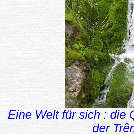
Eine Welt für sich : die
der Trê