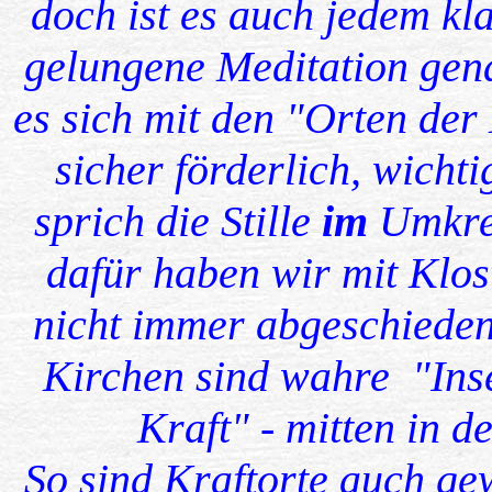
doch ist es auch jedem klar
gelungene Meditation gena
es sich mit den "Orten der 
sicher förderlich, wichtig
sprich die Stille
im
Umkrei
dafür haben wir mit Klos
nicht immer abgeschieden 
Kirchen sind wahre "Insel
Kraft" - mitten in d
So sind Kraftorte auch g