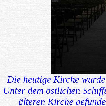
Die heutige Kirche wurde
Unter dem östlichen Schif
älteren Kirche gefunde