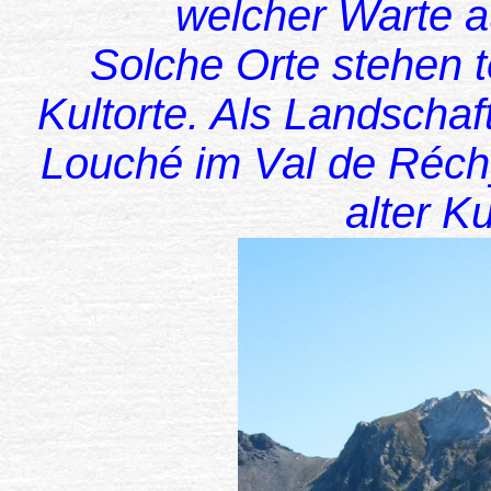
welcher Warte a
Solche Orte stehen te
Kultorte. Als Landscha
Louché im Val de Réchy
alter Ku