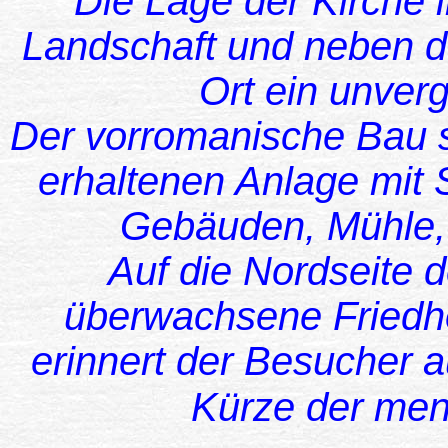
Die Lage der Kirche 
Landschaft und neben d
Ort ein unverg
Der vorromanische Bau s
erhaltenen Anlage mit S
Gebäuden, Mühle,
Auf die Nordseite de
überwachsene Friedho
erinnert der Besucher 
Kürze der men