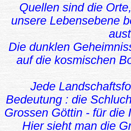
Quellen sind die Orte
unsere Lebensebene b
aus
Die dunklen Geheimniss
auf die kosmischen B
Jede Landschaftsfo
Bedeutung : die Schlucht
Grossen Göttin - für die
Hier sieht man die Gr