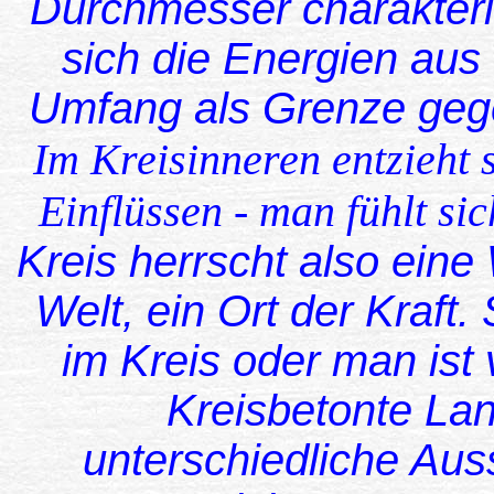
Durchmesser charakteris
sich die Energien au
Umfang als Grenze gege
I
m Kreisinneren entzieht 
Einflüssen - man fühlt si
Kreis herrscht also eine 
Welt, ein Ort der Kraft.
im Kreis oder man ist
Kreisbetonte La
unterschiedliche Aus