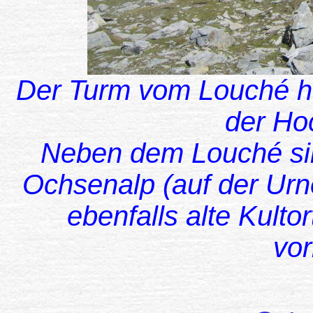
Der Turm vom Louché heb
der Ho
Neben dem Louché si
Ochsenalp (auf der Urne
ebenfalls alte Kulto
vor