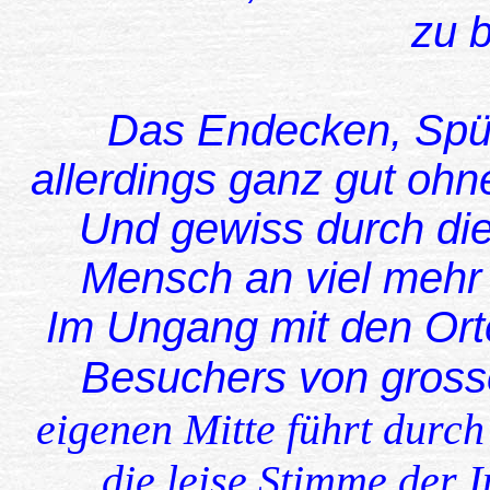
zu b
Das Endecken, Spü
allerdings ganz gut oh
Und gewiss durch die
Mensch an viel mehr A
Im Ungang mit den Orten
Besuchers von gros
eigenen Mitte führt durch
die leise Stimme der I