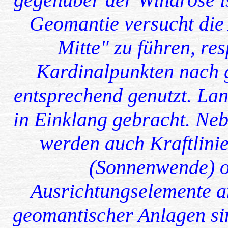
Geomantie versucht die 
Mitte" zu führen, re
Kardinalpunkten nach 
entsprechend genutzt. Lan
in Einklang gebracht. Ne
werden auch Kraftlinie
(Sonnenwende) o
Ausrichtungselemente a
geomantischer Anlagen sin