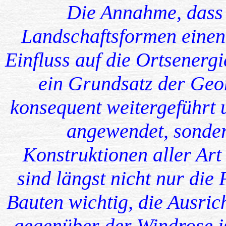
Die Annahme, dass 
Landschaftsformen einen 
Einfluss auf die Ortsenerg
ein Grundsatz der Geom
konsequent weitergeführt 
angewendet, sonde
Konstruktionen aller Ar
sind längst nicht nur di
Bauten wichtig, die Ausri
gegenüber der Windrose is