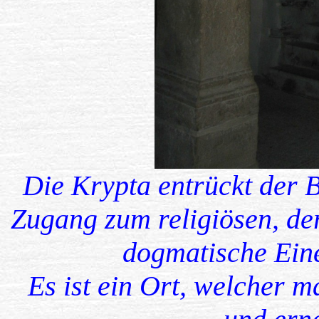
Die Krypta entrückt der 
Zugang zum religiösen, de
dogmatische Ein
Es ist ein Ort, welcher m