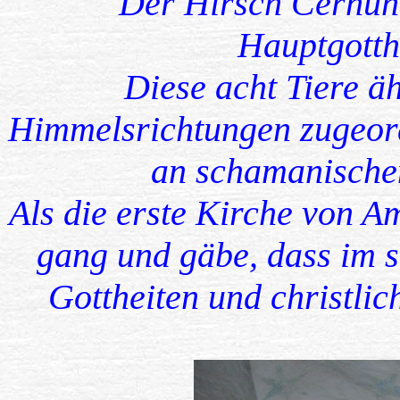
Der Hirsch Cernuno
Hauptgotth
Diese acht Tiere äh
Himmelsrichtungen zugeord
an schamanischen
Als die erste Kirche von A
gang und gäbe, dass im s
Gottheiten und christli