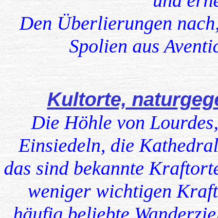
und erne
Den Überlierungen nach, 
Spolien aus Aventi
Kultorte, naturge
Die Höhle von Lourdes,
Einsiedeln, die Kathedra
das sind bekannte Kraftort
weniger wichtigen Kraft
häufig beliebte Wanderzie