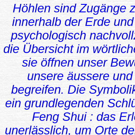
Höhlen sind Zugänge 
innerhalb der Erde und 
psychologisch nachvol
die Übersicht im wörtlic
sie öffnen unser Bew
unsere äussere und
begreifen. Die Symbolik
ein grundlegenden Schl
Feng Shui : das Erl
unerlässlich, um Orte der