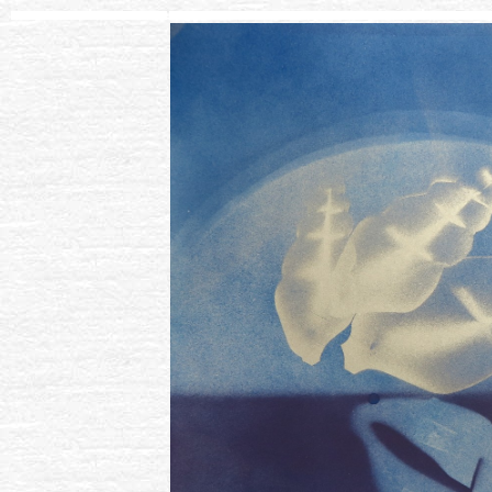
.......................................................................